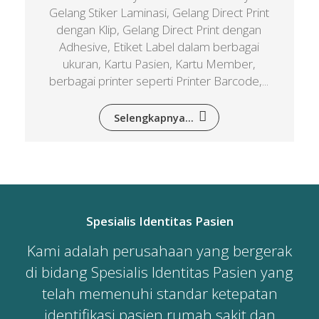
Gelang Stiker Laminasi, Gelang Direct Print
dengan Klip, Gelang Direct Print dengan
Adhesive, Etiket Label dalam berbagai
ukuran, Kartu Pasien, Kartu Member,
berbagai printer seperti Printer Barcode,...
Selengkapnya...
Spesialis Identitas Pasien
Kami adalah perusahaan yang bergerak
di bidang Spesialis Identitas Pasien yang
telah memenuhi standar ketepatan
identifikasi pasien rumah sakit dan